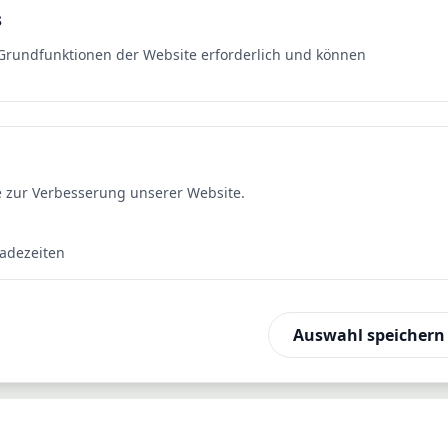
s
e Grundfunktionen der Website erforderlich und können
e zur Verbesserung unserer Website.
Ladezeiten
Auswahl speichern