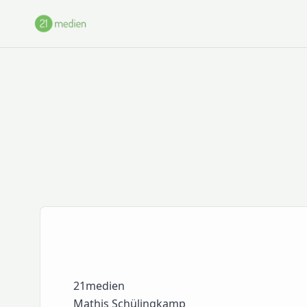
Zum Hauptinhalt springen
21medien
Mathis Schülingkamp