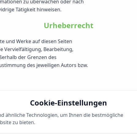
ormationen zu überwachen oder nach
drige Tätigkeit hinweisen.
Urheberrecht
alte und Werke auf diesen Seiten
 Vervielfältigung, Bearbeitung,
ßerhalb der Grenzen des
Zustimmung des jeweiligen Autors bzw.
Cookie-Einstellungen
d ähnliche Technologien, um Ihnen die bestmögliche
site zu bieten.