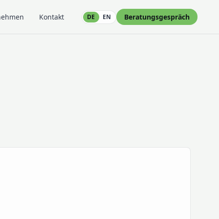
nehmen
Kontakt
Beratungsgespräch
DE
EN