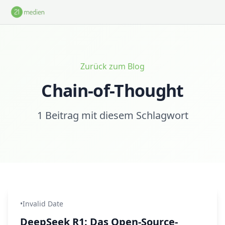
Zum Hauptinhalt springen
Zurück zum Blog
Chain-of-Thought
1 Beitrag mit diesem Schlagwort
•
Invalid Date
DeepSeek R1: Das Open-Source-