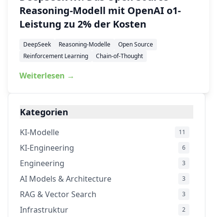
Reasoning-Modell mit OpenAI o1-
Leistung zu 2% der Kosten
DeepSeek
Reasoning-Modelle
Open Source
Reinforcement Learning
Chain-of-Thought
Weiterlesen →
Kategorien
KI-Modelle
11
KI-Engineering
6
Engineering
3
AI Models & Architecture
3
RAG & Vector Search
3
Infrastruktur
2