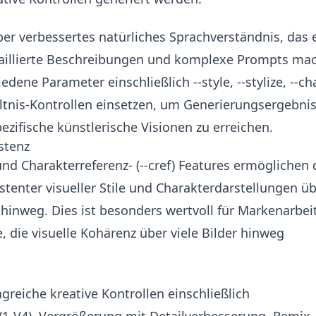
ber verbessertes natürliches Sprachverständnis, das 
taillierte Beschreibungen und komplexe Prompts mac
ene Parameter einschließlich --style, --stylize, --cha
ältnis-Kontrollen einsetzen, um Generierungsergebni
zifische künstlerische Visionen zu erreichen.
stenz
) und Charakterreferenz- (--cref) Features ermöglichen 
tenter visueller Stile und Charakterdarstellungen ü
inweg. Dies ist besonders wertvoll für Markenarbeit
e, die visuelle Kohärenz über viele Bilder hinweg
reiche kreative Kontrollen einschließlich