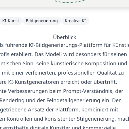
KI-Kunst
Bildgenerierung
Kreative KI
Überblick
ls führende KI-Bildgenerierungs-Plattform für Künstle
ofis etabliert. Das Modell wird besonders für seinen
tischen Sinn, seine künstlerische Komposition und 
r mit einer verfeinerten, professionellen Qualität zu
ere KI-Kunstgeneratoren erreicht oder übertrifft.
kante Verbesserungen beim Prompt-Verständnis, der
Rendering und der Feindetailgenerierung ein. Der
getriebene Ansatz der Plattform, kombiniert mit
en Kontrollen und konsistenter Stilgenerierung, mach
r ernsthafte digitale Künstler und kommerzielle