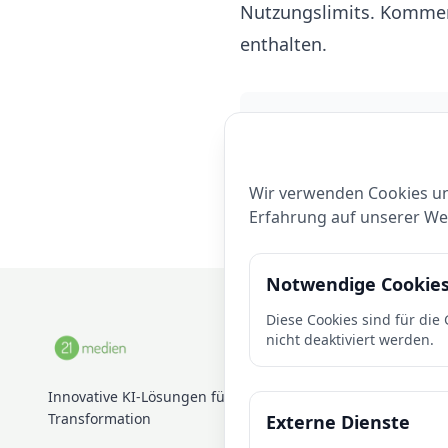
Nutzungslimits. Kommerz
enthalten.
Offizielle Ressource
https://www.midjourne
Wir verwenden Cookies un
Erfahrung auf unserer Web
Notwendige Cookie
Diese Cookies sind für di
nicht deaktiviert werden.
Dienstl
KI-Entwick
Innovative KI-Lösungen für die digitale
Transformation
Externe Dienste
Cloud-Infra