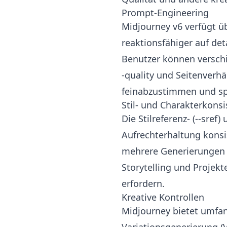
Prompt-Engineering
Midjourney v6 verfügt ü
reaktionsfähiger auf de
Benutzer können verschied
-quality und Seitenverh
feinabzustimmen und spe
Stil- und Charakterkonsi
Die Stilreferenz- (--sref
Aufrechterhaltung konsis
mehrere Generierungen h
Storytelling und Projekt
erfordern.
Kreative Kontrollen
Midjourney bietet umfang