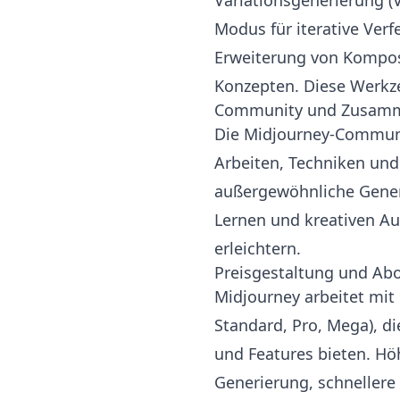
Variationsgenerierung (
Modus für iterative Ver
Erweiterung von Kompo
Konzepten. Diese Werkz
Community und Zusamm
Die Midjourney-Communit
Arbeiten, Techniken und I
außergewöhnliche Gener
Lernen und kreativen Au
erleichtern.
Preisgestaltung und A
Midjourney arbeitet mi
Standard, Pro, Mega), d
und Features bieten. Hö
Generierung, schneller