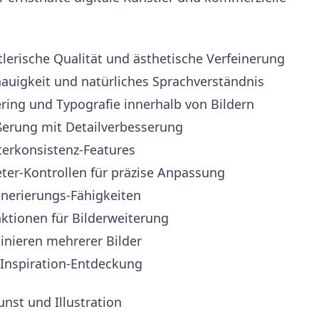
erische Qualität und ästhetische Verfeinerung
auigkeit und natürliches Sprachverständnis
ring und Typografie innerhalb von Bildern
erung mit Detailverbesserung
terkonsistenz-Features
ter-Kontrollen für präzise Anpassung
nerierungs-Fähigkeiten
tionen für Bilderweiterung
nieren mehrerer Bilder
Inspiration-Entdeckung
nst und Illustration