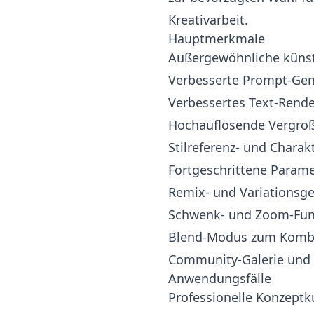
Kreativarbeit.
Hauptmerkmale
Außergewöhnliche künstl
Verbesserte Prompt-Gen
Verbessertes Text-Rende
Hochauflösende Vergröß
Stilreferenz- und Charak
Fortgeschrittene Parame
Remix- und Variationsge
Schwenk- und Zoom-Funk
Blend-Modus zum Kombi
Community-Galerie und 
Anwendungsfälle
Professionelle Konzeptku