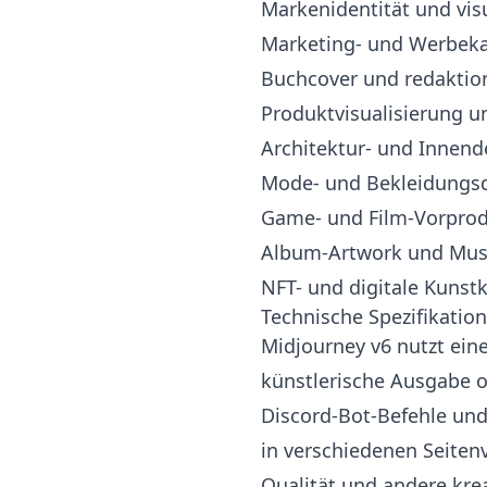
Markenidentität und vis
Marketing- und Werbe
Buchcover und redaktione
Produktvisualisierung 
Architektur- und Innen
Mode- und Bekleidungs
Game- und Film-Vorprod
Album-Artwork und Musi
NFT- und digitale Kunst
Technische Spezifikatio
Midjourney v6 nutzt eine 
künstlerische Ausgabe op
Discord-Bot-Befehle und
in verschiedenen Seiten
Qualität und andere krea