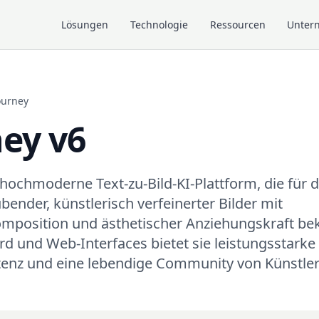
Lösungen
Technologie
Ressourcen
Unter
ourney
ey v6
 hochmoderne Text-zu-Bild-KI-Plattform, die für d
nder, künstlerisch verfeinerter Bilder mit
position und ästhetischer Anziehungskraft beka
d und Web-Interfaces bietet sie leistungsstarke 
tenz und eine lebendige Community von Künstle