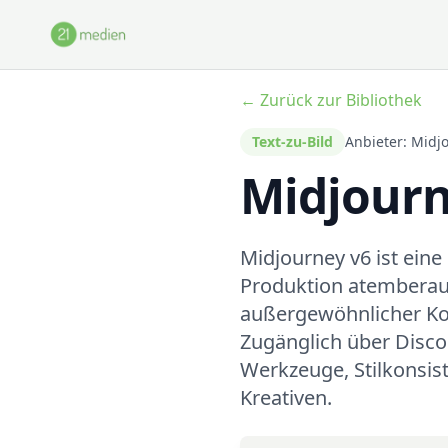
Zum Hauptinhalt springen
← Zurück zur Bibliothek
Text-zu-Bild
Anbieter: Midj
Midjourn
Midjourney v6 ist eine
Produktion atemberaube
außergewöhnlicher Kom
Zugänglich über Discor
Werkzeuge, Stilkonsis
Kreativen.