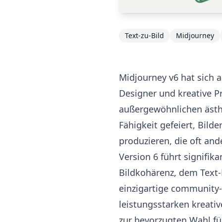
Text-zu-Bild
Midjourney
Midjourney v6 hat sich a
Designer und kreative Pr
außergewöhnlichen ästhe
Fähigkeit gefeiert, Bilde
produzieren, die oft and
Version 6 führt signifi
Bildkohärenz, dem Text-
einzigartige community-
leistungsstarken kreativ
zur bevorzugten Wahl fü